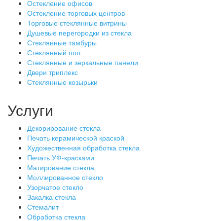
Остекление офисов
Остекление торговых центров
Торговые стеклянные витрины
Душевые перегородки из стекла
Стеклянные тамбуры
Стеклянный пол
Стеклянные и зеркальные панели
Двери триплекс
Стеклянные козырьки
Услуги
Декорирование стекла
Печать керамической краской
Художественная обработка стекла
Печать УФ-красками
Матирование стекла
Моллированное стекло
Узорчатое стекло
Закалка стекла
Стемалит
Обработка стекла