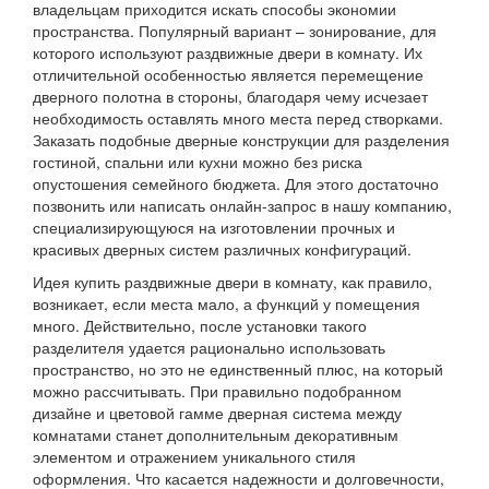
владельцам приходится искать способы экономии
пространства. Популярный вариант – зонирование, для
которого используют раздвижные двери в комнату. Их
отличительной особенностью является перемещение
дверного полотна в стороны, благодаря чему исчезает
необходимость оставлять много места перед створками.
Заказать подобные дверные конструкции для разделения
гостиной, спальни или кухни можно без риска
опустошения семейного бюджета. Для этого достаточно
позвонить или написать онлайн-запрос в нашу компанию,
специализирующуюся на изготовлении прочных и
красивых дверных систем различных конфигураций.
Идея купить раздвижные двери в комнату, как правило,
возникает, если места мало, а функций у помещения
много. Действительно, после установки такого
разделителя удается рационально использовать
пространство, но это не единственный плюс, на который
можно рассчитывать. При правильно подобранном
дизайне и цветовой гамме дверная система между
комнатами станет дополнительным декоративным
элементом и отражением уникального стиля
оформления. Что касается надежности и долговечности,