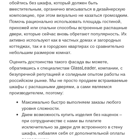
обойтись без шкафа, который должен быть
вместительным, органично вписываться в дизайнерскую
композицию, при этом визуально не казаться громоздким.
Помочь рационально использовать площадь гостиной,
прихожей или спальни способны встроенные распашные
двери, которые сейчас вновь обретают популярность. Их
активно используют как в частных домах и загородных
коттеджах, так и в городских квартирах со сравнительно
небольшим размером комнат.
Оценить достоинства такого фасада вы можете,
обратившись к специалистам GlassLeader, компании, с
безупречной репутацией и солидным опытом работы на
российском рынке. Мы не просто продаем встраиваемые
шкафы с распашными дверями, а сами являемся
производителем, поэтому:
Максимально быстро выполняем заказы любого
уровня сложности.
Даем возможность купить изделия без наценок –
при сотрудничестве с нами вы платите
исключительно за двери для встроенного в стену
шкафа, избавляя себя от дополнительной оплаты