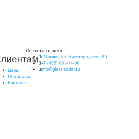
Связаться с нами
Клиентам
г.Москва, ул. Нижегородская, 50
+7 (495) 001-14-00
info@glassleader.ru
Цены
Портфолио
Контакты