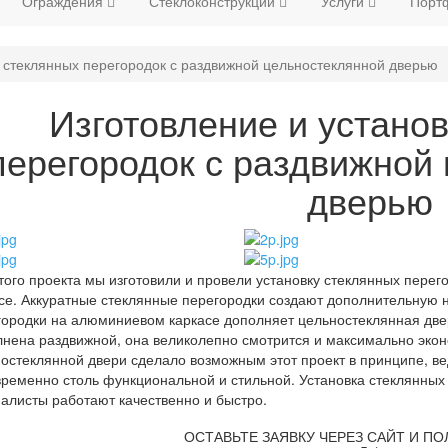
Ограждения
Стеклоконструкции
Услуги
Порт
а стеклянных перегородок с раздвижной цельностеклянной дверью
Изготовление и устано
перегородок с раздвижной
дверью
того проекта мы изготовили и провели установку стеклянных перег
се. Аккуратные стеклянные перегородки создают дополнительную
ородки на алюминиевом каркасе дополняет цельностеклянная двер
нена раздвижной, она великолепно смотрится и максимально экон
остеклянной двери сделало возможным этот проект в принципе, ве
ременно столь функциональной и стильной. Установка стеклянных
алисты работают качественно и быстро.
ОСТАВЬТЕ ЗАЯВКУ ЧЕРЕЗ САЙТ И ПО