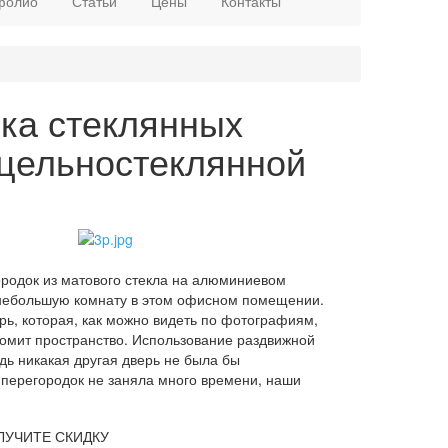
фолио
Статьи
Цены
Контакты
вка стеклянных
 цельностеклянной
ородок из матового стекла на алюминиевом
 небольшую комнату в этом офисном помещении.
ь, которая, как можно видеть по фотографиям,
омит пространство. Использование раздвижной
дь никакая другая дверь не была бы
 перегородок не заняла много времени, наши
ЛУЧИТЕ СКИДКУ