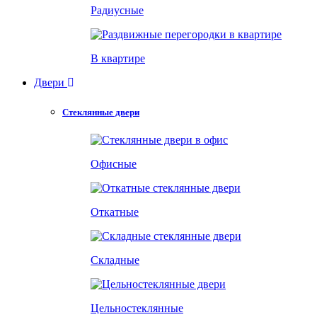
Радиусные
В квартире
Двери
Стеклянные двери
Офисные
Откатные
Складные
Цельностеклянные