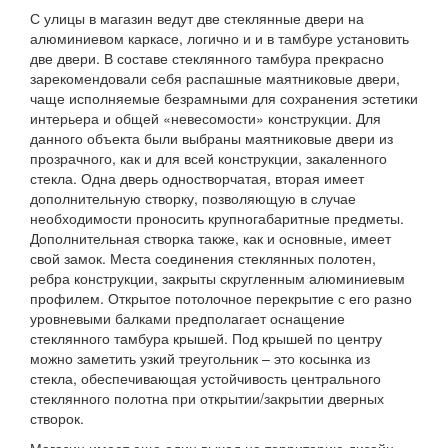
С улицы в магазин ведут две стеклянные двери на
алюминиевом каркасе, логично и и в тамбуре установить
две двери. В составе стеклянного тамбура прекрасно
зарекомендовали себя распашные маятниковые двери,
чаще исполняемые безрамными для сохранения эстетики
интерьера и общей «невесомости» конструкции. Для
данного объекта были выбраны маятниковые двери из
прозрачного, как и для всей конструкции, закаленного
стекла. Одна дверь одностворчатая, вторая имеет
дополнительную створку, позволяющую в случае
необходимости проносить крупногабаритные предметы.
Дополнительная створка также, как и основные, имеет
свой замок. Места соединения стеклянных полотен,
ребра конструкции, закрыты скругленным алюминиевым
профилем. Открытое потолочное перекрытие с его разно
уровневыми балками предполагает оснащение
стеклянного тамбура крышей. Под крышей по центру
можно заметить узкий треугольник – это косынка из
стекла, обеспечивающая устойчивость центрального
стеклянного полотна при открытии/закрытии дверных
створок.