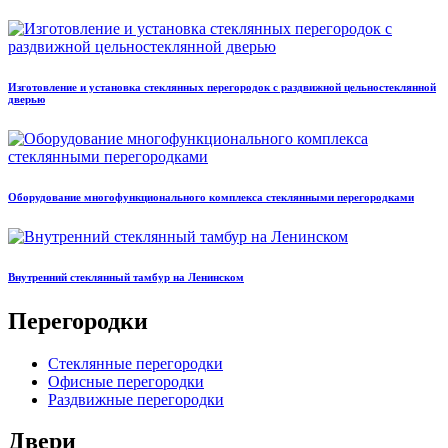
Изготовление и установка стеклянных перегородок с раздвижной цельностеклянной
дверью
Оборудование многофункционального комплекса стеклянными перегородками
Внутренний стеклянный тамбур на Ленинском
Перегородки
Стеклянные перегородки
Офисные перегородки
Раздвижные перегородки
Двери