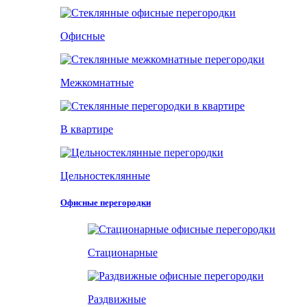
Офисные
Межкомнатные
В квартире
Цельностеклянные
Офисные перегородки
Стационарные
Раздвижные