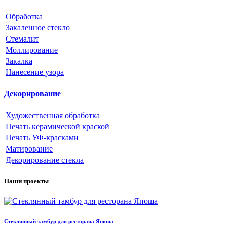
Обработка
Закаленное стекло
Стемалит
Моллирование
Закалка
Нанесение узора
Декорирование
Художественная обработка
Печать керамической краской
Печать УФ-красками
Матирование
Декорирование стекла
Наши проекты
Стеклянный тамбур для ресторана Япоша