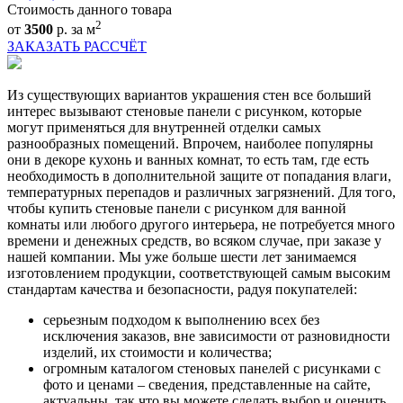
Стоимость данного товара
2
от
3500
р. за м
ЗАКАЗАТЬ РАССЧЁТ
Из существующих вариантов украшения стен все больший
интерес вызывают стеновые панели с рисунком, которые
могут применяться для внутренней отделки самых
разнообразных помещений. Впрочем, наиболее популярны
они в декоре кухонь и ванных комнат, то есть там, где есть
необходимость в дополнительной защите от попадания влаги,
температурных перепадов и различных загрязнений. Для того,
чтобы купить стеновые панели с рисунком для ванной
комнаты или любого другого интерьера, не потребуется много
времени и денежных средств, во всяком случае, при заказе у
нашей компании. Мы уже больше шести лет занимаемся
изготовлением продукции, соответствующей самым высоким
стандартам качества и безопасности, радуя покупателей:
серьезным подходом к выполнению всех без
исключения заказов, вне зависимости от разновидности
изделий, их стоимости и количества;
огромным каталогом стеновых панелей с рисунками с
фото и ценами – сведения, представленные на сайте,
актуальны, так что вы можете сделать выбор и оценить